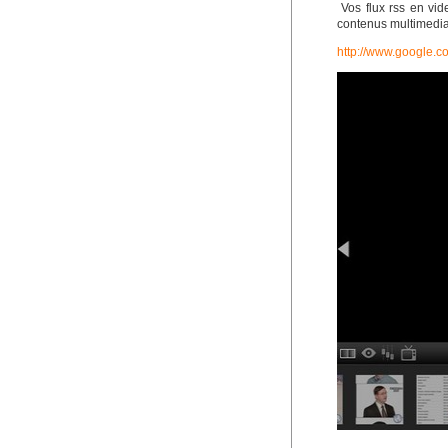
Vos flux rss en vid
contenus multimedi
http://www.google.c