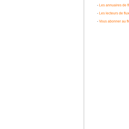
-
Les annuaires de 
-
Les lecteurs de fl
-
Vous abonner au f