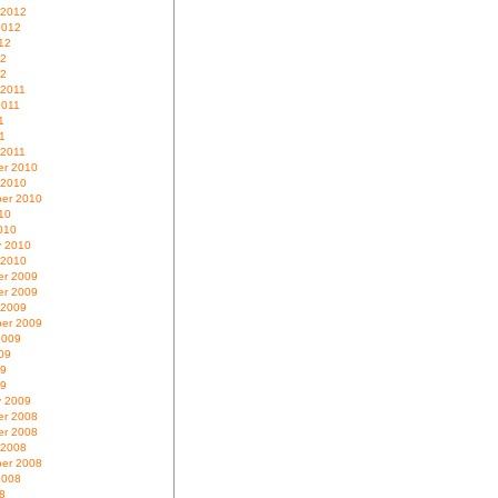
 2012
2012
12
12
12
 2011
2011
1
11
 2011
r 2010
 2010
er 2010
10
010
y 2010
 2010
r 2009
r 2009
 2009
er 2009
2009
09
09
09
y 2009
r 2008
r 2008
 2008
er 2008
2008
8