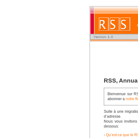
RSS, Annuair
Bienvenue sur RSS
abonner a
notre f
Suite à une migrati
d’adresse.
Nous vous invitons 
dessous:
-
Qu’est-ce que le RS