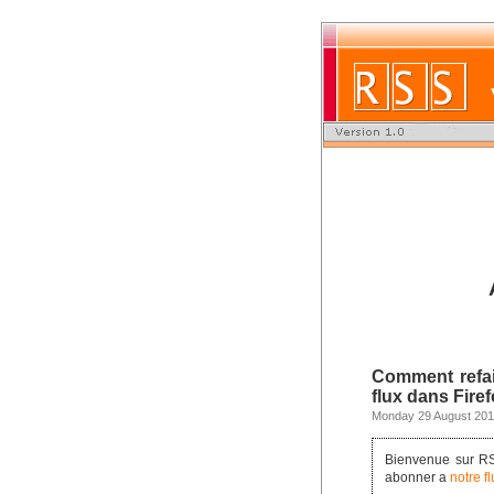
Comment refai
flux dans Fire
Monday 29 August 201
Bienvenue sur RSS
abonner a
notre f