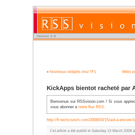
«
Nouveaux widgets chez TF1
Wikio p
KickApps bientot racheté par 
Bienvenue sur RSSvision.com ! Si vous appreci
vous abonner a
notre flux RSS
.
http://fr.techcrunch.com/2008/03/15/aol-a-encore-f
Cet article a été publié le Saturday 15 March 2008 à