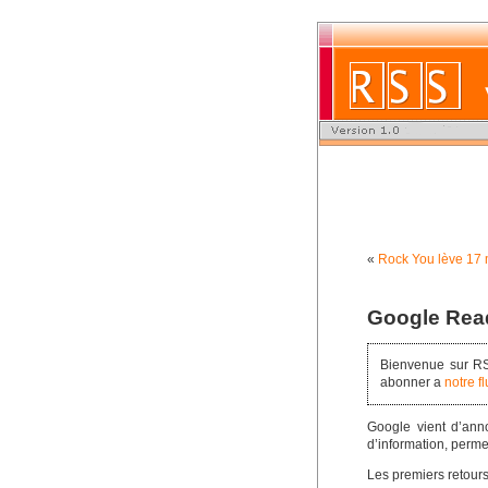
«
Rock You lève 17 m
Google Read
Bienvenue sur RSS
abonner a
notre f
Google vient d’ann
d’information, perme
Les premiers retours s