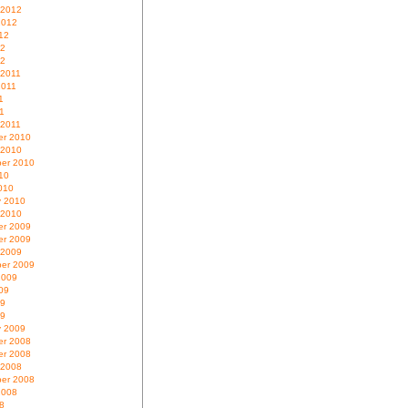
 2012
2012
12
12
12
 2011
2011
1
11
 2011
r 2010
 2010
er 2010
10
010
y 2010
 2010
r 2009
r 2009
 2009
er 2009
2009
09
09
09
y 2009
r 2008
r 2008
 2008
er 2008
2008
8